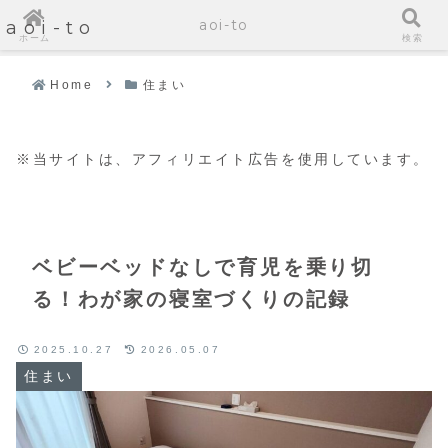
aoi-to
aoi-to
ホーム
検索
Home
住まい
※当サイトは、アフィリエイト広告を使用しています。
ベビーベッドなしで育児を乗り切
る！わが家の寝室づくりの記録
2025.10.27
2026.05.07
住まい