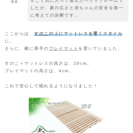
すごく気に入って選んだベッドフレームで
筆者
したが、家の広さと赤ちゃんの安全を第一
に考えての決断です。
ここからは、
すのこ
の上にマットレスを置くスタイル
に。
さらに、横に厚手の
プレイマット
を置いていました。
すのこ＋マットレスの高さは、10cm。
プレイマットの高さは、4cm。
これで安心して眠れるようになりました！