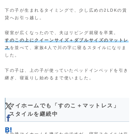
下の子が生まれるタイミングで、少し広めの2LDKの賃
貸へお引っ越し。
寝室が広くなったので、夫はリビング就寝を卒業。
すのこの上にクイーンサイズ＋ダブルサイズのマットレ
ス
を並べて、家族4人で川の字に寝るスタイルになりま
した。
下の子は、上の子が使っていたベッドインベッドを引き
継ぎ、寝返りし始めるまで使いました。
マイホームでも「すのこ＋マットレス」
スタイルを継続中
その後マイホームを建てたのですが、寝室スタイルは引