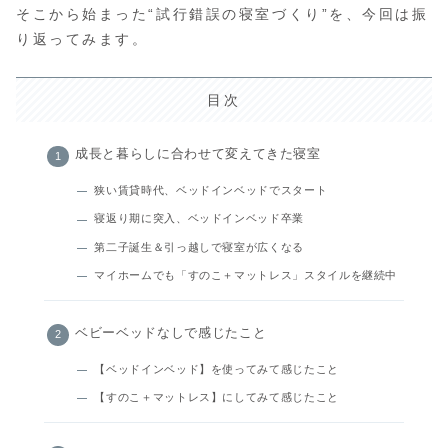
そこから始まった“試行錯誤の寝室づくり”を、今回は振
り返ってみます。
目次
成長と暮らしに合わせて変えてきた寝室
狭い賃貸時代、ベッドインベッドでスタート
寝返り期に突入、ベッドインベッド卒業
第二子誕生＆引っ越しで寝室が広くなる
マイホームでも「すのこ＋マットレス」スタイルを継続中
ベビーベッドなしで感じたこと
【ベッドインベッド】を使ってみて感じたこと
【すのこ＋マットレス】にしてみて感じたこと