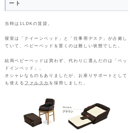
ート
当時は1LDKの賃貸。
寝室は「クイーンベッド」と「仕事用デスク」が占拠し
ていて、ベビーベッドを置くのは難しい状態でした。
結局ベビーベッドは買わず、代わりに選んだのは「ベッ
ドインベッド」。
オシャレなものもありましたが、お座りサポートとして
も使える
ファルスカ
を採用しました。