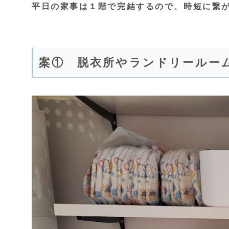
平日の家事は１階で完結するので、時短に繋
案① 脱衣所やランドリールー