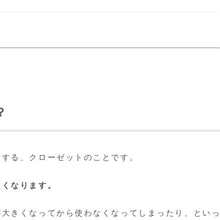
？
納する、クローゼットのことです。
良くなります。
が大きくなってから使わなくなってしまったり、とい