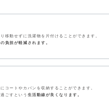
まり移動せずに洗濯物を片付けることができます。
事の負担が軽減されます。
後にコートやカバンを収納することができます。
で過ごすという
生活動線が良くなります。