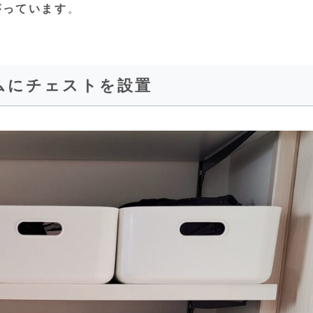
がっています
。
ムにチェストを設置