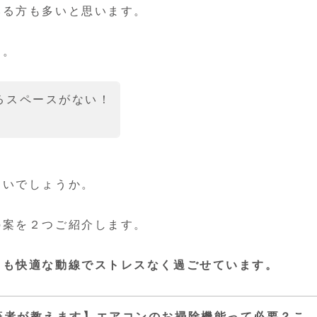
いる方も多いと思います。
…。
るスペースがない！
ないでしょうか。
の案を２つご紹介します。
ても快適な動線でストレスなく過ごせています。
筆者が教えます】エアコンのお掃除機能って必要？こ