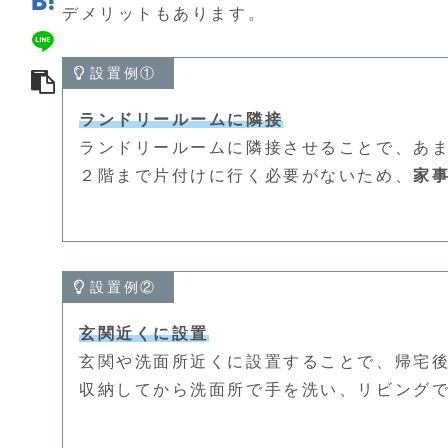
デメリットもあります。
設置例①
ランドリールームに隣接
ランドリールームに隣接させることで、あ
２階まで片付けに行く必要がないため、
家
設置例②
玄関近くに設置
玄関や洗面所近くに設置することで、帰宅
収納してから洗面所で手を洗い、リビング