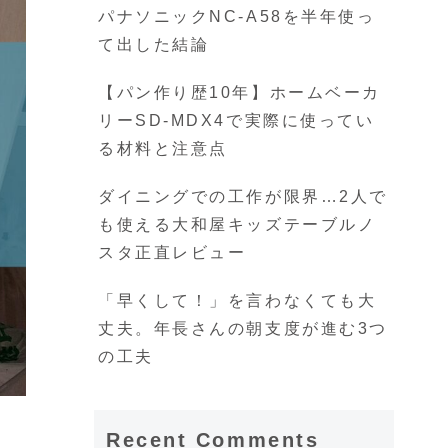
パナソニックNC-A58を半年使っ
て出した結論
【パン作り歴10年】ホームベーカ
リーSD-MDX4で実際に使ってい
る材料と注意点
ダイニングでの工作が限界…2人で
も使える大和屋キッズテーブルノ
スタ正直レビュー
「早くして！」を言わなくても大
丈夫。年長さんの朝支度が進む3つ
の工夫
Recent Comments