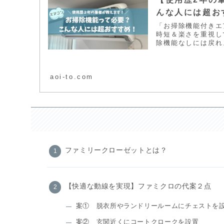
んな人には超お
「お掃除機能付きエ
時短＆楽さを重視し
除機能なしには戻れ
aoi-to.com
ファミリークローゼットとは？
【快適な動線を実現】ファミクロの代案２点
案① 脱衣所やランドリールームにチェストを
案② 玄関近くにコートクロークを設置