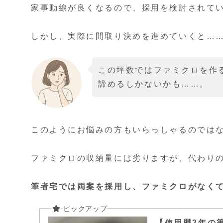
家事動線が良くなるので、採用を検討されて
しかし、実際に間取り決めを進めていくと…
この坪数ではファミクロを作
諦めるしかないかも……。
このようにお悩みの方もいらっしゃるのでは
ファミクロの収納量には劣りますが、代わり
筆者宅では両案を採用し、ファミクロがなく
【使用歴2年の