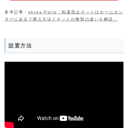
参考記事：
ekrea Parts「転落防止ネットはホームセン
ターにある？購入方法とネットの種類の違いを解説」
設置方法