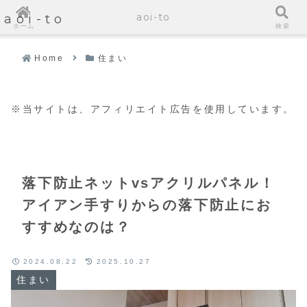
aoi-to
aoi-to
ホーム
検索
Home
住まい
※当サイトは、アフィリエイト広告を使用しています。
落下防止ネットvsアクリルパネル！
アイアン手すりからの落下防止にお
すすめなのは？
2024.08.22
2025.10.27
住まい