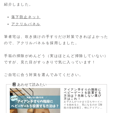
紹介しました。
落下防止ネット
アクリルパネル
筆者宅は、吹き抜けの手すりだけ対策できればよかった
ので、アクリルパネルを採用しました。
手垢の掃除がめんどう（実はほとんど掃除していない）
ですが、見た目がすっきりで気に入っています！
ご自宅に合う対策を選んでみてください。
アイアン手すりの階段に
ベビーゲートを設置する
方法は？失敗しない選び
方はこれ！
お子さんがつかまり立ちやハイハ
イを始めると、気になるのが【階
段の安全対策】。特にアイアン手
すりのおうちだと、「どうやって