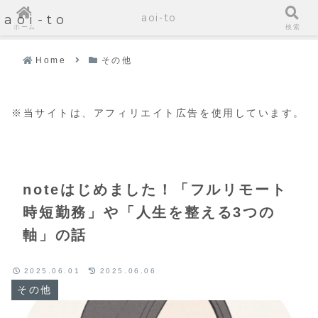
aoi-to
aoi-to
ホーム
検索
Home
その他
※当サイトは、アフィリエイト広告を使用しています。
noteはじめました！「フルリモート
時短勤務」や「人生を整える3つの
軸」の話
2025.06.01
2025.06.06
その他