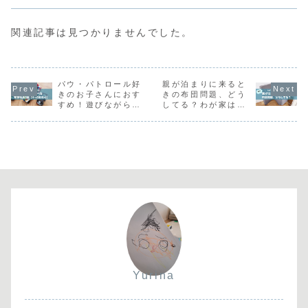
関連記事は見つかりませんでした。
パウ・パトロール好
親が泊まりに来ると
きのお子さんにおす
きの布団問題、どう
すめ！遊びながら学
してる？わが家はマ
べる知育玩具5選
ニフレックスの三つ
【4〜6歳向け】
折りマットレス！
Yurina