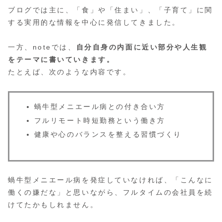
ブログでは主に、「食」や「住まい」、「子育て」に関
する実用的な情報を中心に発信してきました。
一方、noteでは、
自分自身の内面に近い部分や人生観
をテーマに書いていきます。
たとえば、次のような内容です。
蝸牛型メニエール病との付き合い方
フルリモート時短勤務という働き方
健康や心のバランスを整える習慣づくり
蝸牛型メニエール病を発症していなければ、「こんなに
働くの嫌だな」と思いながら、フルタイムの会社員を続
けてたかもしれません。