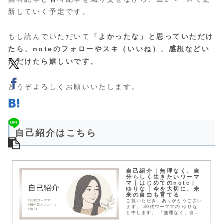
新していく予定です。
もし読んでいただいて
「よかったな」と思っていただけ
たら、noteのフォローやスキ（いいね）、感想などい
ただけたら嬉しいです。
どうぞよろしくお願いいたします。
自己紹介はこちら
自己紹介｜無理なく、自
分らしく生きたいワーマ
マ｜はじめてのnote｜
ゆりな｜今を大切に、未
来の自由も育てる
ご覧いただき、ありがとうござい
ます。 30代ワーママの ゆりな
と申します。 「無理なく、自分
らしく生きていく」ための習慣や