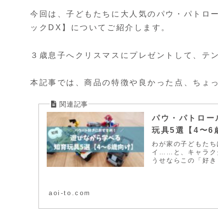
今回は、子どもたちに大人気のパウ・パトロー
ックDX】についてご紹介します。
３歳息子へクリスマスにプレゼントして、テ
本記事では、商品の特徴や良かった点、ちょ
パウ・パトロー
玩具5選【4〜6
わが家の子どもたち
イ……と、キャラク
うせならこの「好き
aoi-to.com