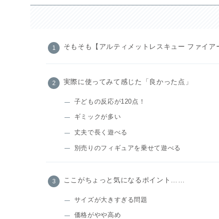
そもそも【アルティメットレスキュー ファイア
実際に使ってみて感じた「良かった点」
子どもの反応が120点！
ギミックが多い
丈夫で長く遊べる
別売りのフィギュアを乗せて遊べる
ここがちょっと気になるポイント……
サイズが大きすぎる問題
価格がやや高め