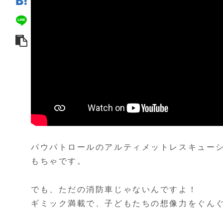
パウパトロールのアルティメットレスキュー
もちゃです。
でも、ただの消防車じゃないんですよ！
ギミック満載で、子どもたちの想像力をぐん