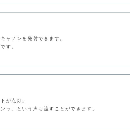
ーキャノンを発射できます。
いです。
イトが点灯。
ワンッ」という声も流すことができます。