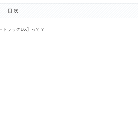
目次
ートラックDX】って？