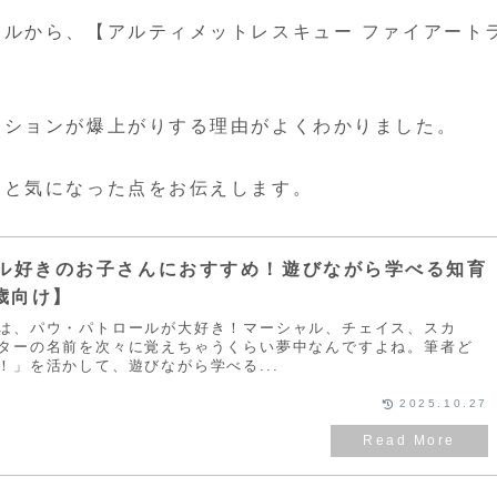
ルから、【アルティメットレスキュー ファイアート
ンションが爆上がりする理由がよくわかりました。
っと気になった点をお伝えします。
ル好きのお子さんにおすすめ！遊びながら学べる知育
歳向け】
は、パウ・パトロールが大好き！マーシャル、チェイス、スカ
ターの名前を次々に覚えちゃうくらい夢中なんですよね。筆者ど
！」を活かして、遊びながら学べる...
2025.10.27