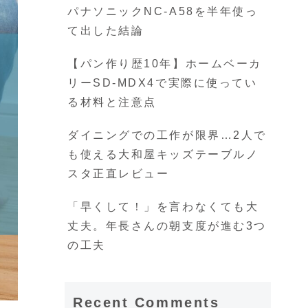
パナソニックNC-A58を半年使っ
て出した結論
【パン作り歴10年】ホームベーカ
リーSD-MDX4で実際に使ってい
る材料と注意点
ダイニングでの工作が限界…2人で
も使える大和屋キッズテーブルノ
スタ正直レビュー
「早くして！」を言わなくても大
丈夫。年長さんの朝支度が進む3つ
の工夫
Recent Comments