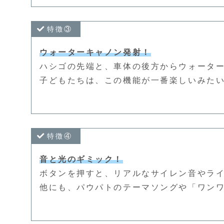
特徴③
ウォーターキャノン発射！
ハシゴの先端と、車体の後方からウォータ
子どもたちは、この機能が一番楽しいみた
特徴④
音と光のギミック！
ボタンを押すと、リアルなサイレン音やラ
他にも、パウパトのテーマソングや「ワン