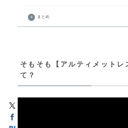
まとめ
そもそも【アルティメットレ
て？