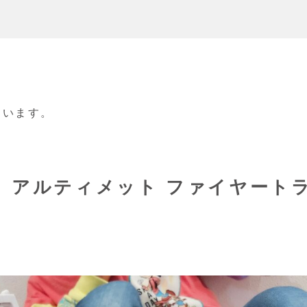
ています。
 アルティメット ファイヤート